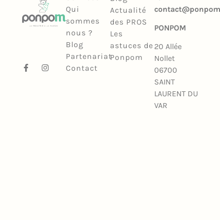
Qui
contact@ponpom.
Actualité
sommes
des PROS
PONPOM
nous ?
Les
Blog
astuces de
20 Allée
Partenariat
Ponpom
Nollet
Contact
06700
SAINT
LAURENT DU
VAR