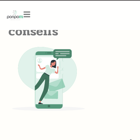
Blog, astuces &
conseils