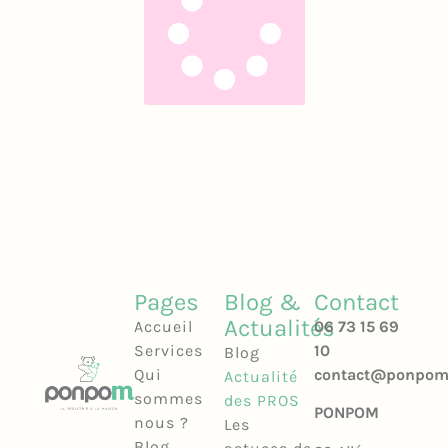
Pages
Blog &
Contact
Actualités
Accueil
06 73 15 69
Services
10
Blog
Qui
contact@ponpom.
Actualité
sommes
des PROS
PONPOM
nous ?
Les
Blog